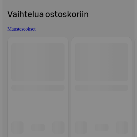
Vaihtelua ostoskoriin
Mausteseokset
Ohita listaus