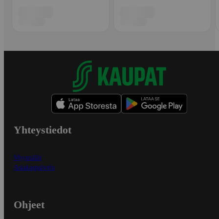
Yhteystiedot
Myymälät
Asiakaspalvelu
Ohjeet