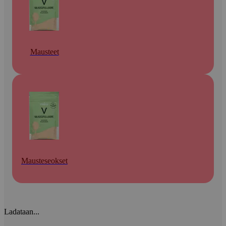
Mausteet
Mausteseokset
Ladataan...