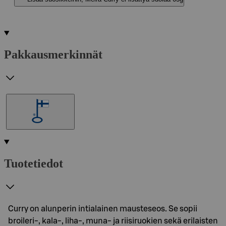
Pakkausmerkinnät
Tuotetiedot
Curry on alunperin intialainen mausteseos. Se sopii
broileri-, kala-, liha-, muna- ja riisiruokien sekä erilaisten