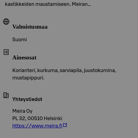
kastikkeiden maustamiseen. Meiran…
Valmistusmaa
Suomi
Ainesosat
Korianteri, kurkuma, sarviapila, juustokumina,
mustapippuri.
Yhteystiedot
Meira Oy
PL 32, 00510 Helsinki
https://www.meira.fi