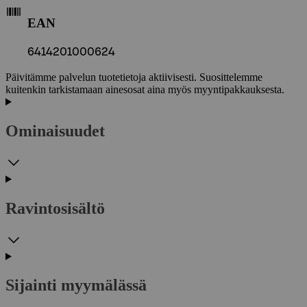
EAN
6414201000624
Päivitämme palvelun tuotetietoja aktiivisesti. Suosittelemme
kuitenkin tarkistamaan ainesosat aina myös myyntipakkauksesta.
Ominaisuudet
Ravintosisältö
Sijainti myymälässä