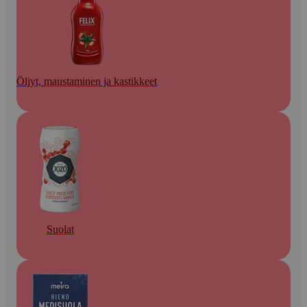
Öljyt, maustaminen ja kastikkeet
Suolat