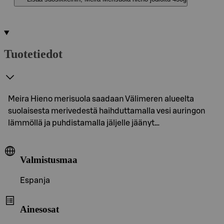
Tuotetiedot
Meira Hieno merisuola saadaan Välimeren alueelta
suolaisesta merivedestä haihduttamalla vesi auringon
lämmöllä ja puhdistamalla jäljelle jäänyt…
Valmistusmaa
Espanja
Ainesosat