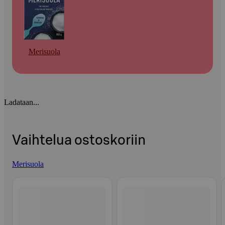
Merisuola
Ladataan...
Vaihtelua ostoskoriin
Merisuola
Ohita listaus