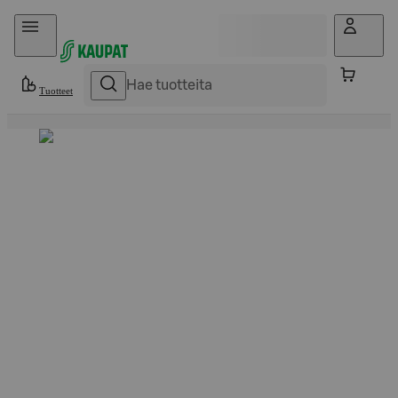
Hyppää sisältöön
Tuotteet