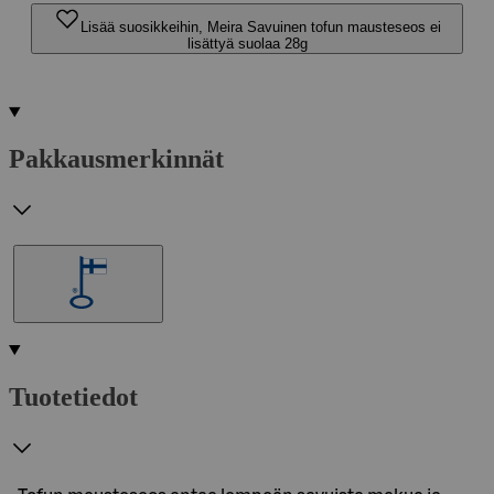
Lisää suosikkeihin, Meira Savuinen tofun mausteseos ei
lisättyä suolaa 28g
Pakkausmerkinnät
Tuotetiedot