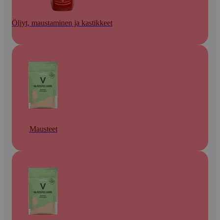
Öljyt, maustaminen ja kastikkeet
Mausteet