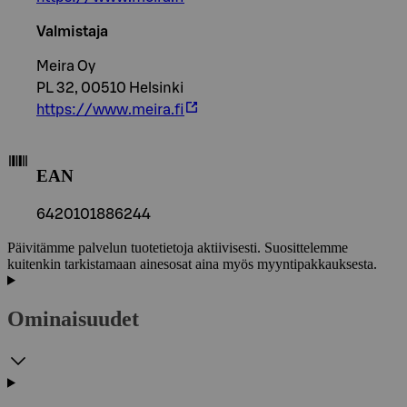
Valmistaja
Meira Oy
PL 32, 00510 Helsinki
https://www.meira.fi
EAN
6420101886244
Päivitämme palvelun tuotetietoja aktiivisesti. Suosittelemme
kuitenkin tarkistamaan ainesosat aina myös myyntipakkauksesta.
Ominaisuudet