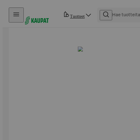
Hyppää sisältöön
Tuotteet