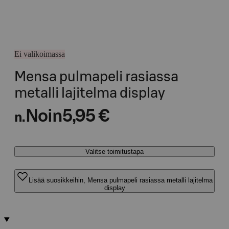
Ei valikoimassa
Mensa pulmapeli rasiassa
metalli lajitelma display
Noin
5,95 €
n.
Valitse toimitustapa
Lisää suosikkeihin, Mensa pulmapeli rasiassa metalli lajitelma
display