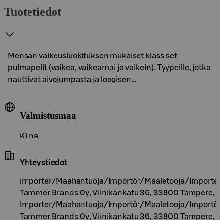
Tuotetiedot
Mensan vaikeusluokituksen mukaiset klassiset
pulmapelit (vaikea, vaikeampi ja vaikein). Tyypeille, jotka
nauttivat aivojumpasta ja loogisen…
Valmistusmaa
Kiina
Yhteystiedot
Importer/Maahantuoja/Importör/Maaletooja/Importēt
Tammer Brands Oy, Viinikankatu 36, 33800 Tampere, F
Importer/Maahantuoja/Importör/Maaletooja/Importēt
Tammer Brands Oy, Viinikankatu 36, 33800 Tampere, F