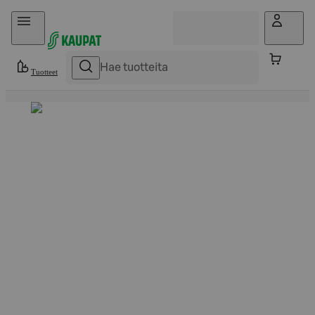
Hyppää sisältöön
Tuotteet