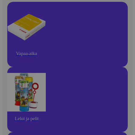
Vapaa-aika
Lelut ja pelit