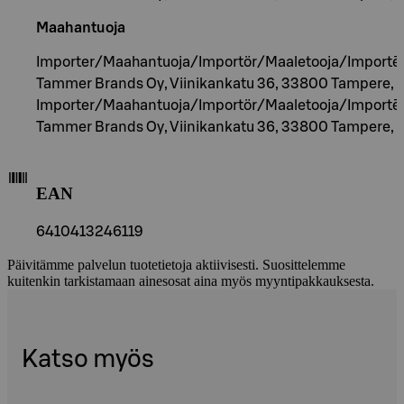
Maahantuoja
Importer/Maahantuoja/Importör/Maaletooja/Importēt
Tammer Brands Oy, Viinikankatu 36, 33800 Tampere, F
Importer/Maahantuoja/Importör/Maaletooja/Importēt
Tammer Brands Oy, Viinikankatu 36, 33800 Tampere, F
EAN
6410413246119
Päivitämme palvelun tuotetietoja aktiivisesti. Suosittelemme
kuitenkin tarkistamaan ainesosat aina myös myyntipakkauksesta.
Katso myös