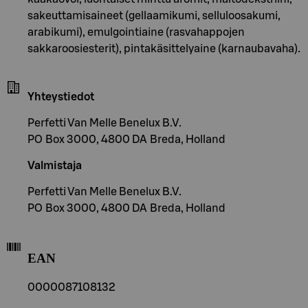
sakeuttamisaineet (gellaamikumi, selluloosakumi,
arabikumi), emulgointiaine (rasvahappojen
sakkaroosiesterit), pintakäsittelyaine (karnaubavaha).
Yhteystiedot
Perfetti Van Melle Benelux B.V.
PO Box 3000, 4800 DA Breda, Holland
Valmistaja
Perfetti Van Melle Benelux B.V.
PO Box 3000, 4800 DA Breda, Holland
EAN
0000087108132