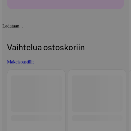
Ladataan...
Vaihtelua ostoskoriin
Makeispastillit
Ohita listaus