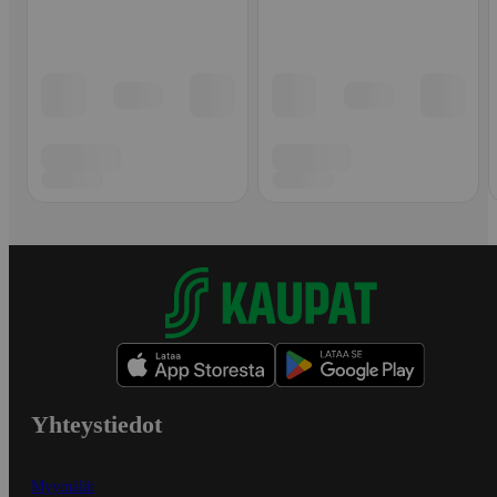
Yhteystiedot
Myymälät