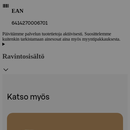
EAN
6414270006701
Päivitämme palvelun tuotetietoja aktiivisesti. Suosittelemme
kuitenkin tarkistamaan ainesosat aina myös myyntipakkauksesta.
Ravintosisältö
Katso myös