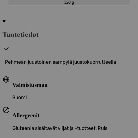
320 g
Tuotetiedot
Pehmeän juustoinen sämpylä juustokuorrutteella
Valmistusmaa
Suomi
Allergeenit
Gluteenia sisältävät viljat ja -tuotteet, Ruis