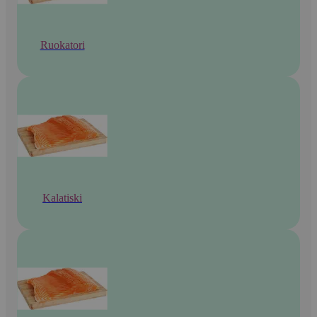
Ruokatori
Kalatiski