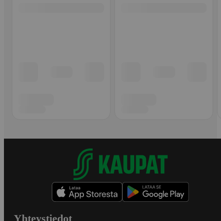
Yhteystiedot