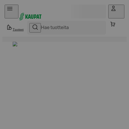
Hyppää sisältöön
Tuotteet