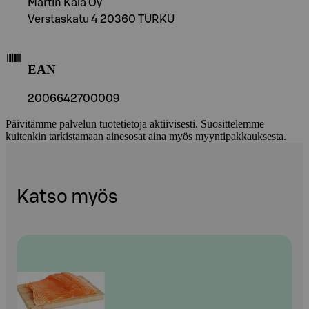
Martin Kala Oy
Verstaskatu 4 20360 TURKU
EAN
2006642700009
Päivitämme palvelun tuotetietoja aktiivisesti. Suosittelemme
kuitenkin tarkistamaan ainesosat aina myös myyntipakkauksesta.
Katso myös