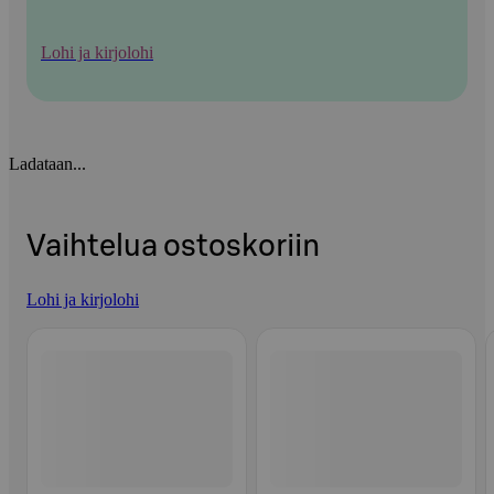
Lohi ja kirjolohi
Ladataan...
Vaihtelua ostoskoriin
Lohi ja kirjolohi
Ohita listaus