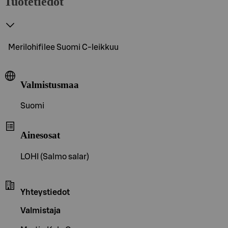
Tuotetiedot
Merilohifilee Suomi C-leikkuu
Valmistusmaa
Suomi
Ainesosat
LOHI (Salmo salar)
Yhteystiedot
Valmistaja