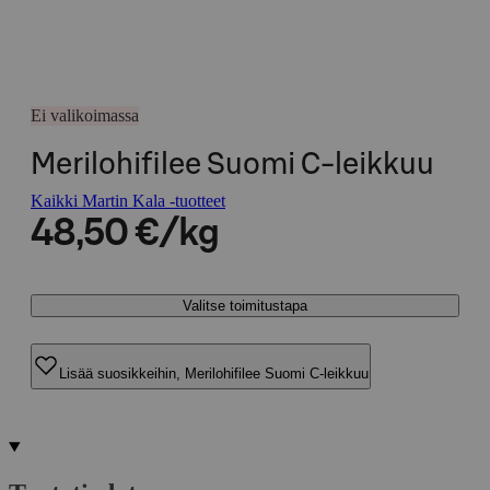
Ei valikoimassa
Merilohifilee Suomi C-leikkuu
Kaikki Martin Kala -tuotteet
48,50 €/kg
Valitse toimitustapa
Lisää suosikkeihin, Merilohifilee Suomi C-leikkuu