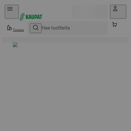
Hyppää sisältöön
Tuotteet