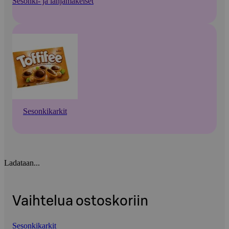
Sesonki- ja lahjamakeiset
Sesonkikarkit
Ladataan...
Vaihtelua ostoskoriin
Sesonkikarkit