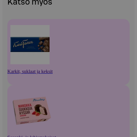
Katso myös
Karkit, suklaat ja keksit