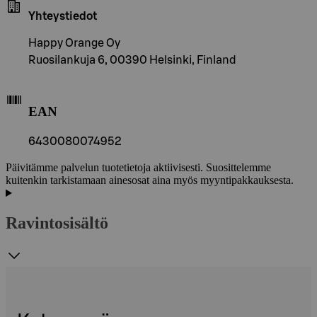
Yhteystiedot
Happy Orange Oy
Ruosilankuja 6, 00390 Helsinki, Finland
EAN
6430080074952
Päivitämme palvelun tuotetietoja aktiivisesti. Suosittelemme
kuitenkin tarkistamaan ainesosat aina myös myyntipakkauksesta.
Ravintosisältö