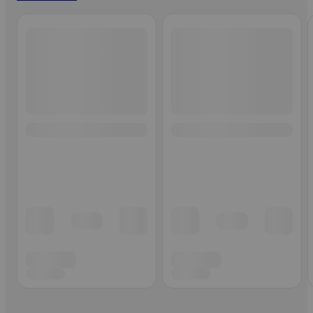
Ohita listaus