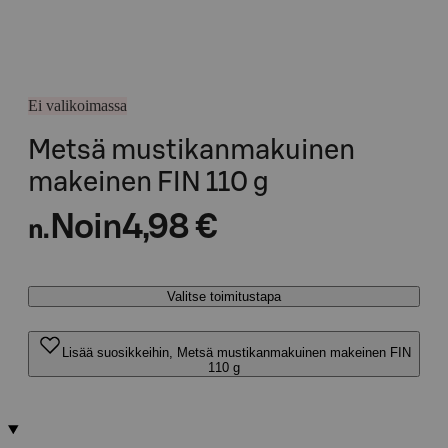
Ei valikoimassa
Metsä mustikanmakuinen
makeinen FIN 110 g
Noin
4,98 €
n.
Valitse toimitustapa
Lisää suosikkeihin, Metsä mustikanmakuinen makeinen FIN
110 g