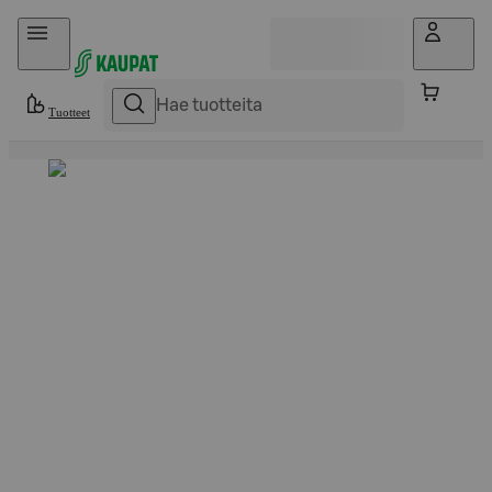
Hyppää sisältöön
Tuotteet