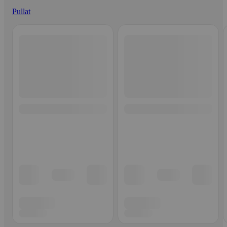
Pullat
Ohita listaus