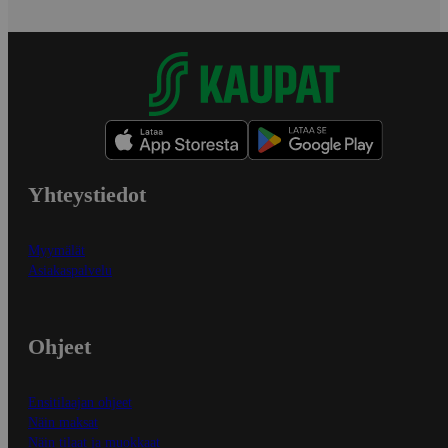
Yhteystiedot
Myymälät
Asiakaspalvelu
Ohjeet
Ensitilaajan ohjeet
Näin maksat
Näin tilaat ja muokkaat