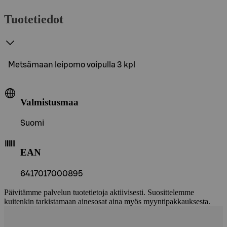
Tuotetiedot
Metsämaan leipomo voipulla 3 kpl
Valmistusmaa
Suomi
EAN
6417017000895
Päivitämme palvelun tuotetietoja aktiivisesti. Suosittelemme
kuitenkin tarkistamaan ainesosat aina myös myyntipakkauksesta.