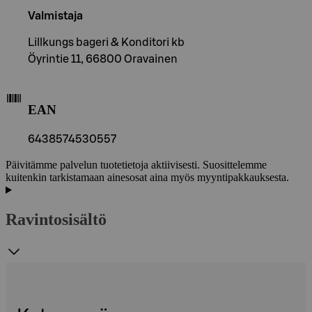
Valmistaja
Lillkungs bageri & Konditori kb
Öyrintie 11, 66800 Oravainen
EAN
6438574530557
Päivitämme palvelun tuotetietoja aktiivisesti. Suosittelemme
kuitenkin tarkistamaan ainesosat aina myös myyntipakkauksesta.
Ravintosisältö