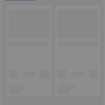
Ohita listaus