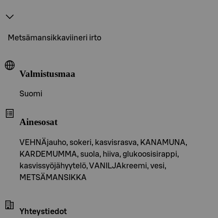
Metsämansikkaviineri irto
Valmistusmaa
Suomi
Ainesosat
VEHNÄjauho, sokeri, kasvisrasva, KANAMUNA,
KARDEMUMMA, suola, hiiva, glukoosisirappi,
kasvissyöjähyytelö, VANILJAkreemi, vesi,
METSÄMANSIKKA
Yhteystiedot