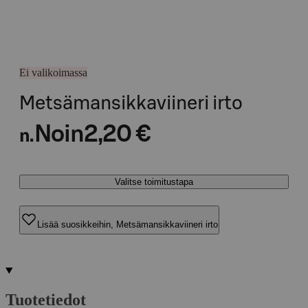
Ei valikoimassa
Metsämansikkaviineri irto
Noin
2,20 €
n.
Valitse toimitustapa
Lisää suosikkeihin, Metsämansikkaviineri irto
Tuotetiedot