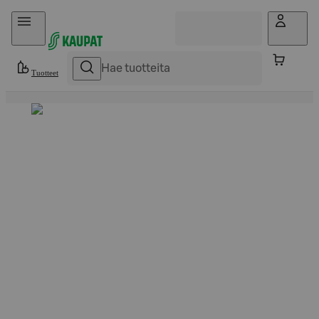
Hyppää sisältöön
Tuotteet