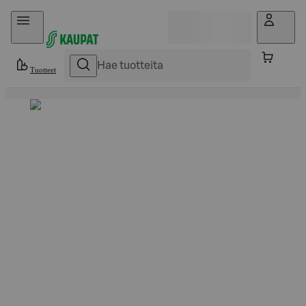
Hyppää sisältöön
Tuotteet