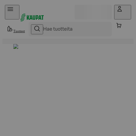
Hyppää sisältöön
Tuotteet