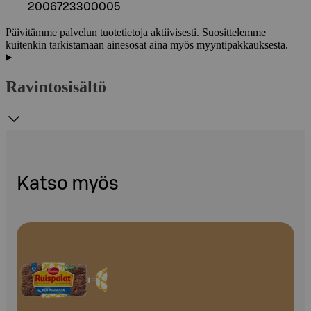
2006723300005
Päivitämme palvelun tuotetietoja aktiivisesti. Suosittelemme
kuitenkin tarkistamaan ainesosat aina myös myyntipakkauksesta.
Ravintosisältö
Katso myös