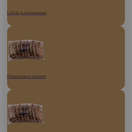
Leivät ja leivonnaiset
Paistopisteen tuotteet