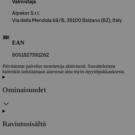
Valmistaja
Alpeker S.r.l.
Via della Mendola 49/B, 39100 Bolzano (BZ), Italy
EAN
8051827391262
Päivitämme palvelun tuotetietoja aktiivisesti. Suosittelemme
kuitenkin tarkistamaan ainesosat aina myös myyntipakkauksesta.
Ominaisuudet
Ravintosisältö