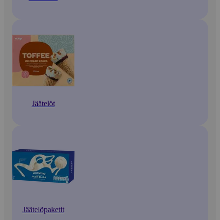
Jäätelöt
Jäätelöpaketit