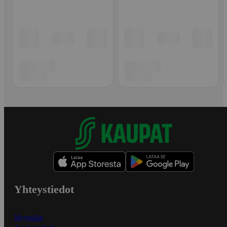
Yhteystiedot
Myymälät