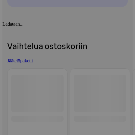
Ladataan...
Vaihtelua ostoskoriin
Jäätelöpaketit
Ohita listaus