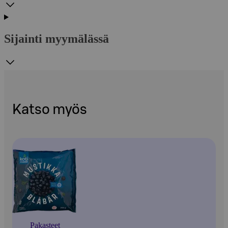
Sijainti myymälässä
Katso myös
Pakasteet