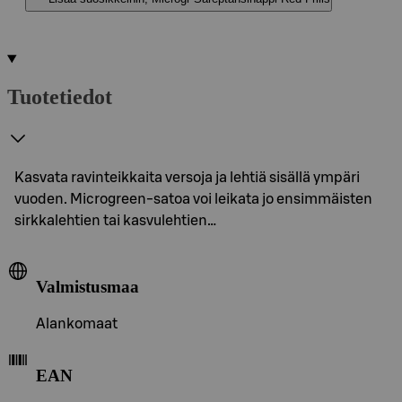
Tuotetiedot
Kasvata ravinteikkaita versoja ja lehtiä sisällä ympäri
vuoden. Microgreen-satoa voi leikata jo ensimmäisten
sirkkalehtien tai kasvulehtien…
Valmistusmaa
Alankomaat
EAN