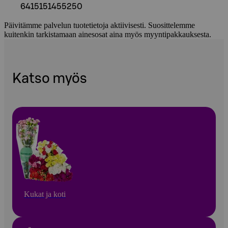
6415151455250
Päivitämme palvelun tuotetietoja aktiivisesti. Suosittelemme
kuitenkin tarkistamaan ainesosat aina myös myyntipakkauksesta.
Katso myös
Kukat ja koti