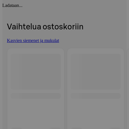
Ladataan...
Vaihtelua ostoskoriin
Kasvien siemenet ja mukulat
Ohita listaus