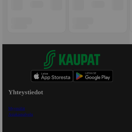
Yhteystiedot
Myymälät
Asiakaspalvelu