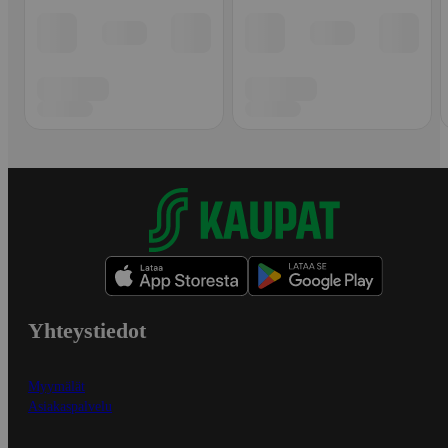
Yhteystiedot
Myymälät
Asiakaspalvelu