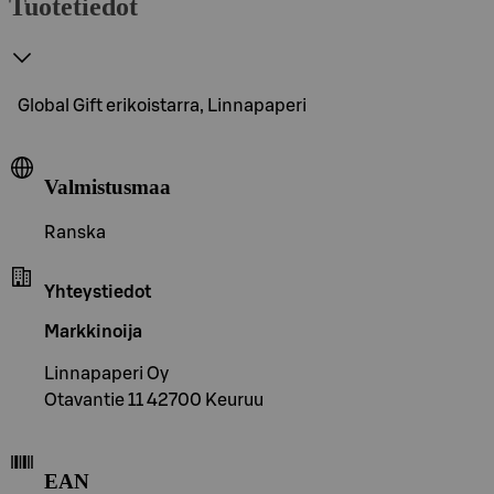
Tuotetiedot
Global Gift erikoistarra, Linnapaperi
Valmistusmaa
Ranska
Yhteystiedot
Markkinoija
Linnapaperi Oy
Otavantie 11 42700 Keuruu
EAN