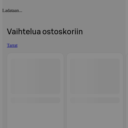
Ladataan...
Vaihtelua ostoskoriin
Tarrat
Ohita listaus