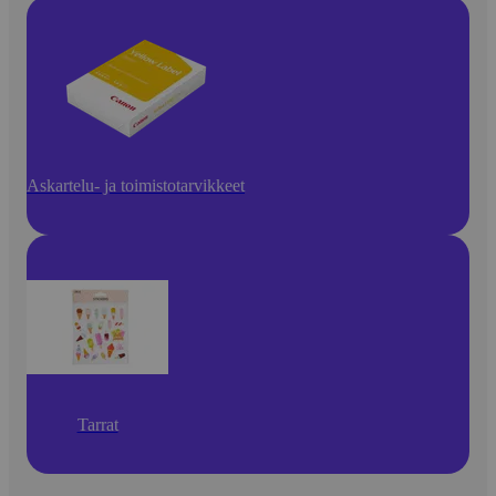
Askartelu- ja toimistotarvikkeet
Tarrat