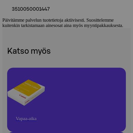
3510050001447
Päivitämme palvelun tuotetietoja aktiivisesti. Suosittelemme
kuitenkin tarkistamaan ainesosat aina myös myyntipakkauksesta.
Katso myös
Vapaa-aika