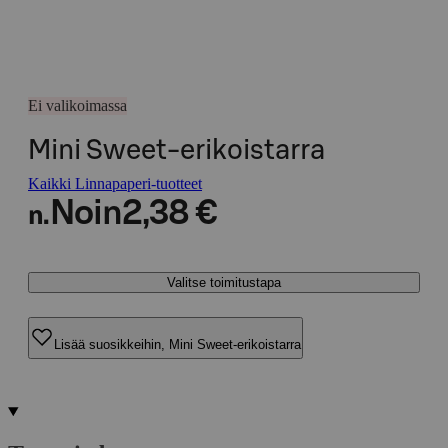
Ei valikoimassa
Mini Sweet-erikoistarra
Kaikki Linnapaperi-tuotteet
Noin
2,38 €
n.
Valitse toimitustapa
Lisää suosikkeihin, Mini Sweet-erikoistarra