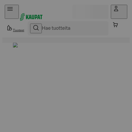
Hyppää sisältöön
Tuotteet