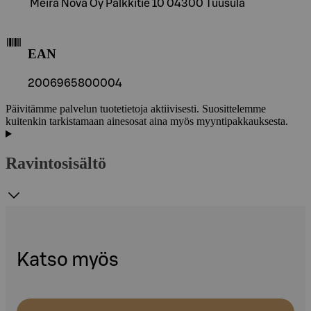
Meira Nova Oy Palkkitie 10 04300 Tuusula
EAN
2006965800004
Päivitämme palvelun tuotetietoja aktiivisesti. Suosittelemme
kuitenkin tarkistamaan ainesosat aina myös myyntipakkauksesta.
Ravintosisältö
Katso myös