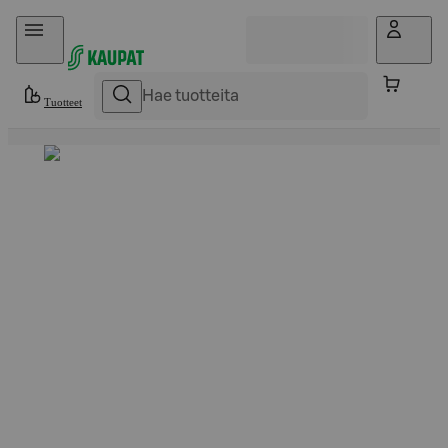
Hyppää sisältöön
Tuotteet