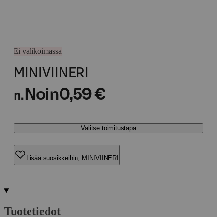
Ei valikoimassa
MINIVIINERI
Noin
0,59 €
n.
Valitse toimitustapa
Lisää suosikkeihin, MINIVIINERI
Tuotetiedot