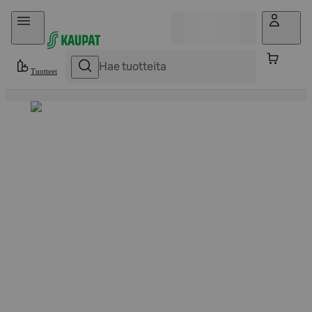
Hyppää sisältöön
Tuotteet