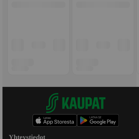
Yhteystiedot