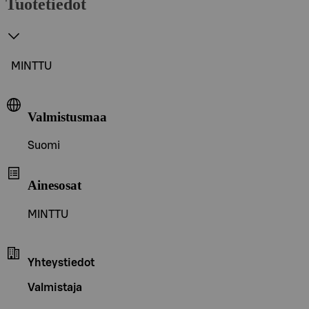
Tuotetiedot
MINTTU
Valmistusmaa
Suomi
Ainesosat
MINTTU
Yhteystiedot
Valmistaja