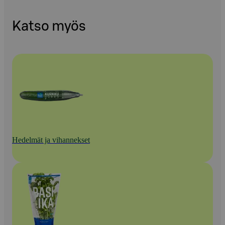
Katso myös
Hedelmät ja vihannekset