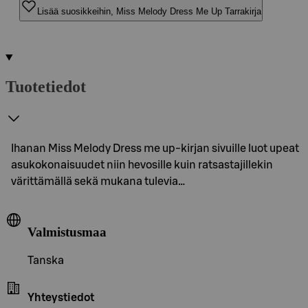
Lisää suosikkeihin, Miss Melody Dress Me Up Tarrakirja
Tuotetiedot
Ihanan Miss Melody Dress me up-kirjan sivuille luot upeat
asukokonaisuudet niin hevosille kuin ratsastajillekin
värittämällä sekä mukana tulevia…
Valmistusmaa
Tanska
Yhteystiedot