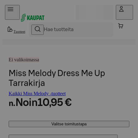
Hyppää sisältöön
Tuotteet
Ei valikoimassa
Miss Melody Dress Me Up
Tarrakirja
Kaikki Miss Melody -tuotteet
Noin
10,95 €
n.
Valitse toimitustapa