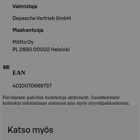
Valmistaja
Depesche Vertrieb GmbH
Maahantuoja
Mötto Oy
PL 2890 00002 Helsinki
EAN
4010070669737
Päivitämme palvelun tuotetietoja aktiivisesti. Suosittelemme
kuitenkin tarkistamaan ainesosat aina myös myyntipakkauksesta.
Katso myös