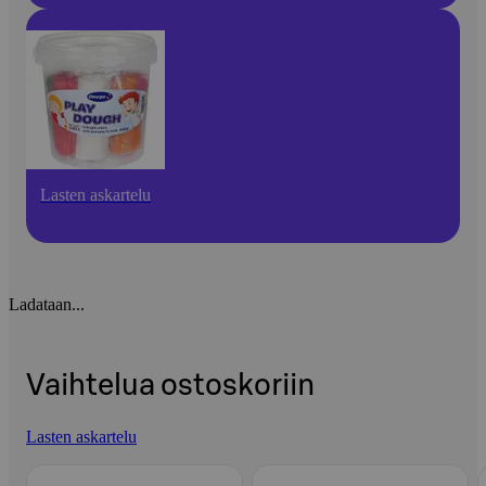
Lasten askartelu
Ladataan...
Vaihtelua ostoskoriin
Lasten askartelu
Ohita listaus