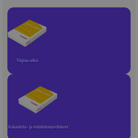
Vapaa-aika
Askartelu- ja toimistotarvikkeet