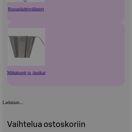
Ruoanlaittovälineet
Mittakupit ja -lusikat
Ladataan...
Vaihtelua ostoskoriin