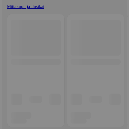
Mittakupit ja -lusikat
Ohita listaus