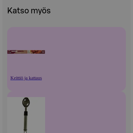
Katso myös
Keittiö ja kattaus