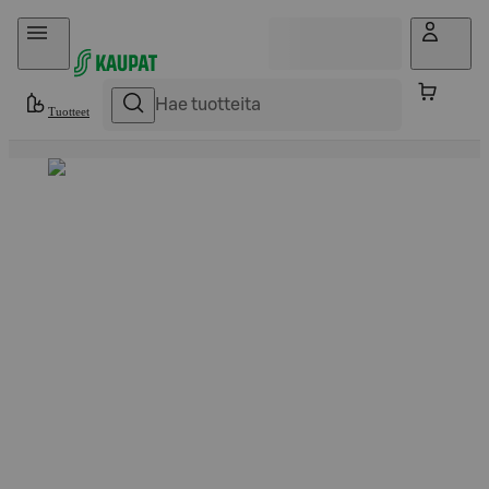
Hyppää sisältöön
Tuotteet