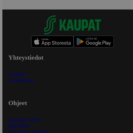
Yhteystiedot
Myymälät
Asiakaspalvelu
Ohjeet
Ensitilaajan ohjeet
Näin maksat
Näin tilaat ja muokkaat