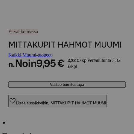
Ei valikoimassa
MITTAKUPIT HAHMOT MUUMI
Kaikki Muumi-tuotteet
vertailuhinta 3,32
Noin
9,95 €
3,32 €/kpl
n.
€/kpl
Valitse toimitustapa
Lisää suosikkeihin, MITTAKUPIT HAHMOT MUUMI