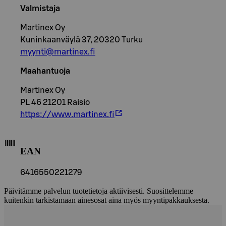
Valmistaja
Martinex Oy
Kuninkaanväylä 37, 20320 Turku
myynti@martinex.fi
Maahantuoja
Martinex Oy
PL 46 21201 Raisio
https://www.martinex.fi
EAN
6416550221279
Päivitämme palvelun tuotetietoja aktiivisesti. Suosittelemme
kuitenkin tarkistamaan ainesosat aina myös myyntipakkauksesta.