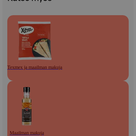
Texmex ja maailman makuja
Maailman makuja