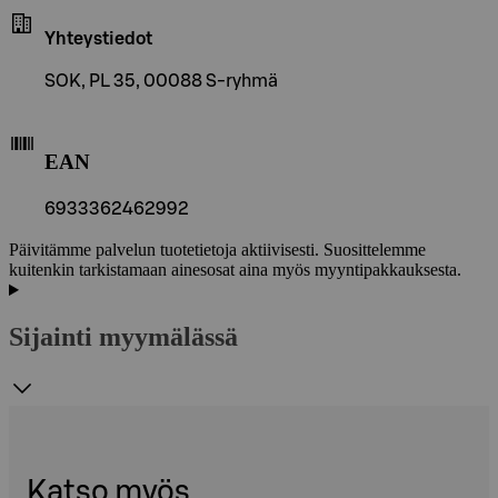
Yhteystiedot
SOK, PL 35, 00088 S-ryhmä
EAN
6933362462992
Päivitämme palvelun tuotetietoja aktiivisesti. Suosittelemme
kuitenkin tarkistamaan ainesosat aina myös myyntipakkauksesta.
Sijainti myymälässä
Katso myös