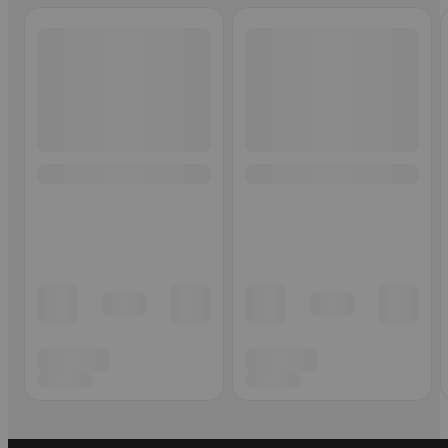
Ohita listaus