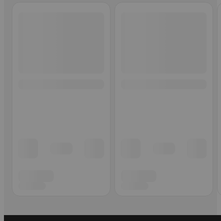
Ohita listaus