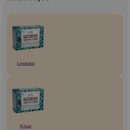
Lemmikit
Kissat