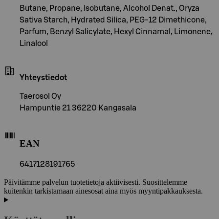
Butane, Propane, Isobutane, Alcohol Denat., Oryza
Sativa Starch, Hydrated Silica, PEG-12 Dimethicone,
Parfum, Benzyl Salicylate, Hexyl Cinnamal, Limonene,
Linalool
Yhteystiedot
Taerosol Oy
Hampuntie 21 36220 Kangasala
EAN
6417128191765
Päivitämme palvelun tuotetietoja aktiivisesti. Suosittelemme
kuitenkin tarkistamaan ainesosat aina myös myyntipakkauksesta.