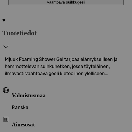
vaahtoava suihkugeeli
Tuotetiedot
Mjuuk Foaming Shower Gel tarjoaa elämyksellisen ja
hemmottelevan suihkuhetken, jossa täyteläinen,
ilmavasti vaahtoava geeli kietoo ihon ylelliseen…
Valmistusmaa
Ranska
Ainesosat