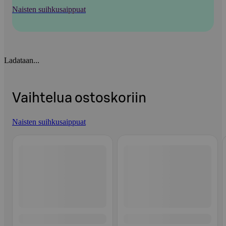
Naisten suihkusaippuat
Ladataan...
Vaihtelua ostoskoriin
Naisten suihkusaippuat
Ohita listaus