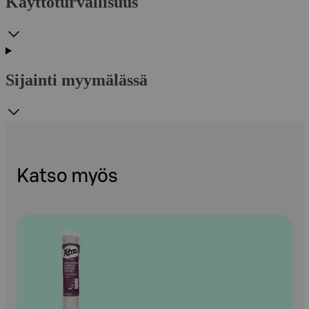
Käyttöturvallisuus
Sijainti myymälässä
Katso myös