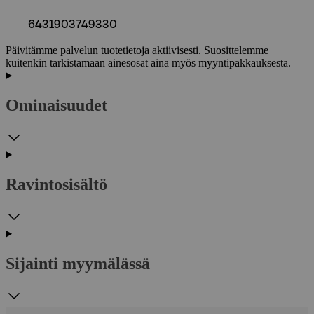
6431903749330
Päivitämme palvelun tuotetietoja aktiivisesti. Suosittelemme
kuitenkin tarkistamaan ainesosat aina myös myyntipakkauksesta.
Ominaisuudet
Ravintosisältö
Sijainti myymälässä