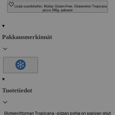
Lisää suosikkeihin, Moilas Gluten-Free, Gluteeniton Tropicana
pizza 290g, pakaste
Pakkausmerkinnät
Tuotetiedot
Gluteenittoman Tropicana -pizzan pohja on sopivan ohut