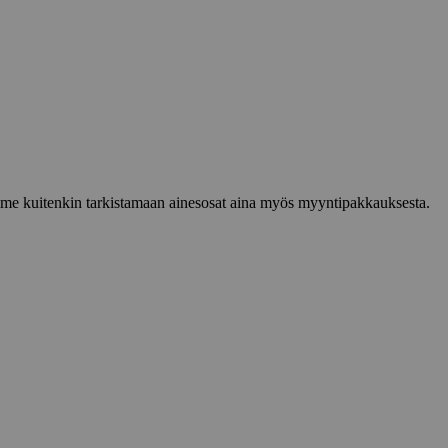
lemme kuitenkin tarkistamaan ainesosat aina myös myyntipakkauksesta.