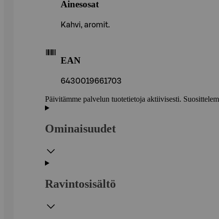
Ainesosat
Kahvi, aromit.
EAN
6430019661703
Päivitämme palvelun tuotetietoja aktiivisesti. Suositte
Ominaisuudet
Ravintosisältö