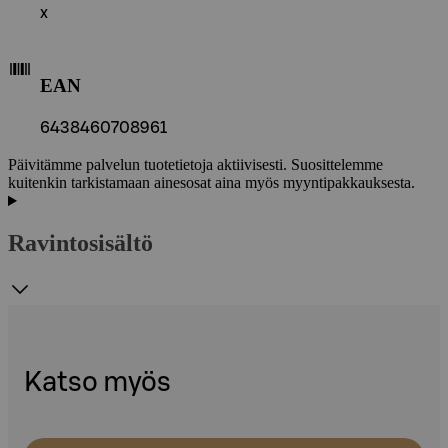
x
EAN
6438460708961
Päivitämme palvelun tuotetietoja aktiivisesti. Suosittelemme
kuitenkin tarkistamaan ainesosat aina myös myyntipakkauksesta.
Ravintosisältö
Katso myös