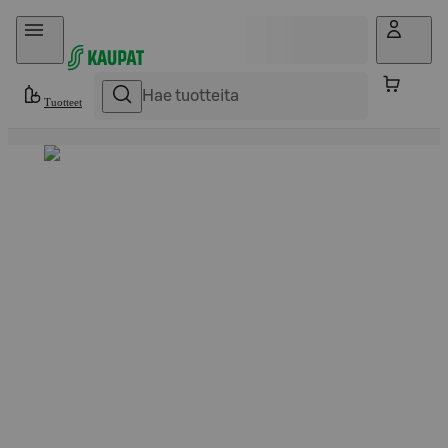
Hyppää sisältöön
Tuotteet