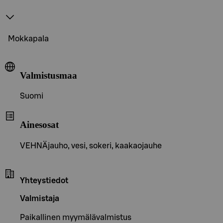
Mokkapala
Valmistusmaa
Suomi
Ainesosat
VEHNÄjauho, vesi, sokeri, kaakaojauhe
Yhteystiedot
Valmistaja
Paikallinen myymälävalmistus