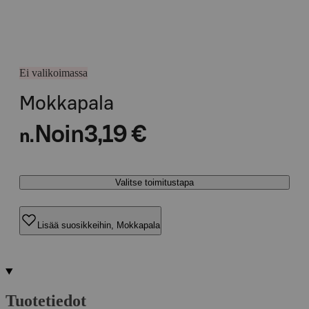
Ei valikoimassa
Mokkapala
Noin
3,19 €
n.
Valitse toimitustapa
Lisää suosikkeihin, Mokkapala
Tuotetiedot