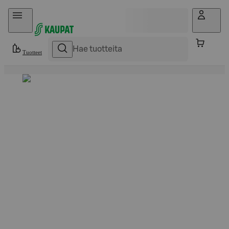
Hyppää sisältöön
Tuotteet