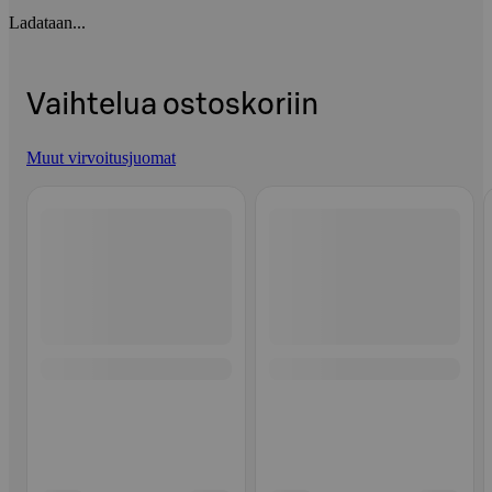
Ladataan...
Vaihtelua ostoskoriin
Muut virvoitusjuomat
Ohita listaus