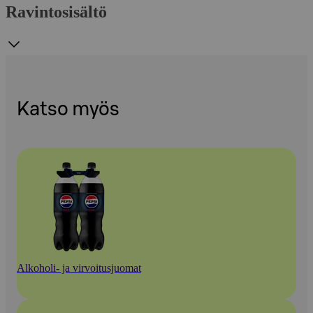
Ravintosisältö
Katso myös
Alkoholi- ja virvoitusjuomat