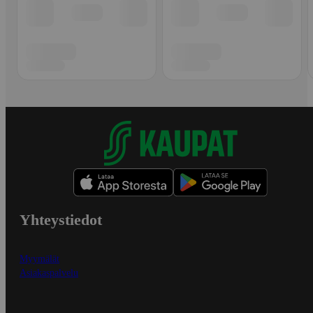
Yhteystiedot
Myymälät
Asiakaspalvelu