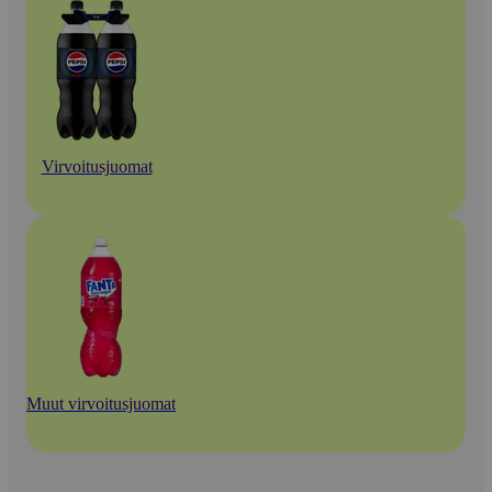
Virvoitusjuomat
Muut virvoitusjuomat