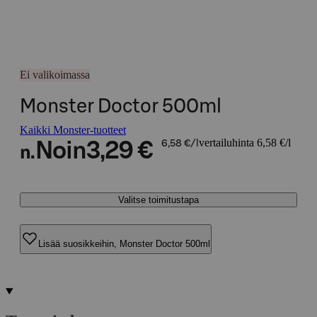
Ei valikoimassa
Monster Doctor 500ml
Kaikki Monster-tuotteet
vertailuhinta 6,58 €/l
Noin
3,29 €
6,58 €/l
n.
Valitse toimitustapa
Lisää suosikkeihin, Monster Doctor 500ml