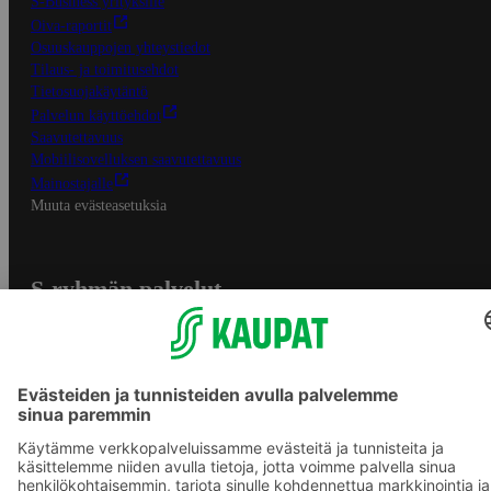
S-Business yrityksille
Oiva-raportit
Osuuskauppojen yhteystiedot
Tilaus- ja toimitusehdot
Tietosuojakäytäntö
Palvelun käyttöehdot
Saavutettavuus
Mobiilisovelluksen saavutettavuus
Mainostajalle
Muuta evästeasetuksia
S-ryhmän palvelut
S-ryhmä
Asiakasomistajuus
Yhteishyvä Ruoka -sovellus
S-ostoslista -sovellus
Prisma.fi
Sokos.fi