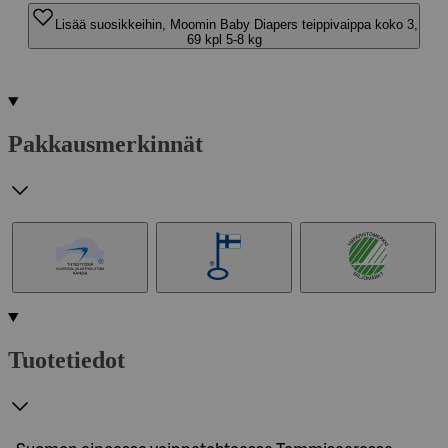
Lisää suosikkeihin, Moomin Baby Diapers teippivaippa koko 3,
69 kpl 5-8 kg
Pakkausmerkinnät
Tuotetiedot