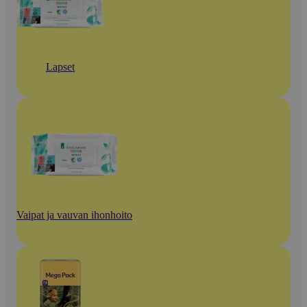
Lapset
Vaipat ja vauvan ihonhoito