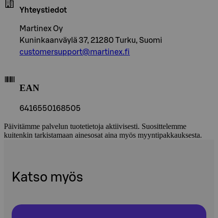
Yhteystiedot
Martinex Oy
Kuninkaanväylä 37, 21280 Turku, Suomi
customersupport@martinex.fi
EAN
6416550168505
Päivitämme palvelun tuotetietoja aktiivisesti. Suosittelemme
kuitenkin tarkistamaan ainesosat aina myös myyntipakkauksesta.
Katso myös