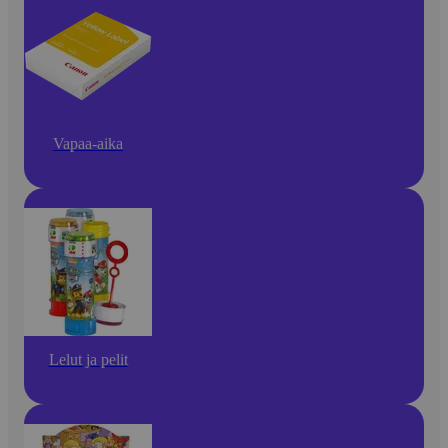
Vapaa-aika
Lelut ja pelit