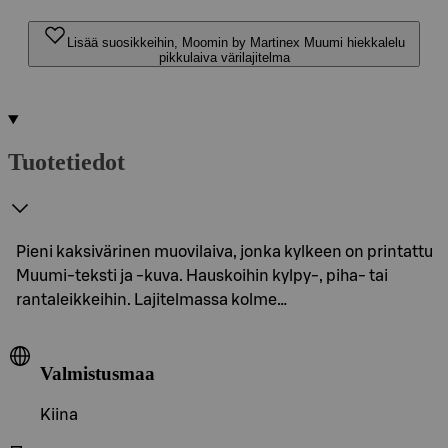
Lisää suosikkeihin, Moomin by Martinex Muumi hiekkalelu
pikkulaiva värilajitelma
Tuotetiedot
Pieni kaksivärinen muovilaiva, jonka kylkeen on printattu
Muumi-teksti ja -kuva. Hauskoihin kylpy-, piha- tai
rantaleikkeihin. Lajitelmassa kolme…
Valmistusmaa
Kiina