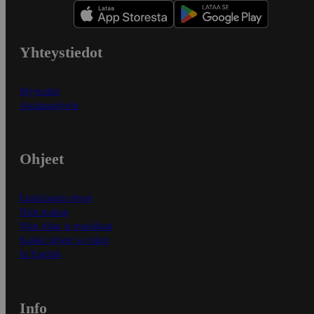
Yhteystiedot
Myymälät
Asiakaspalvelu
Ohjeet
Ensitilaajan ohjeet
Näin maksat
Näin tilaat ja muokkaat
Kaikki ohjeet ja vinkit
In English
Info