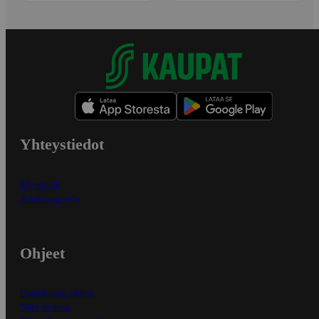
Yhteystiedot
Myymälät
Asiakaspalvelu
Ohjeet
Ensitilaajan ohjeet
Näin maksat