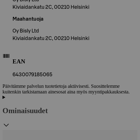
Kiviaidankatu 2C, 00210 Helsinki
Maahantuoja
Oy Bisly Ltd
Kiviaidankatu 2C, 00210 Helsinki
EAN
6430079185065
Päivitämme palvelun tuotetietoja aktiivisesti. Suosittelemme
kuitenkin tarkistamaan ainesosat aina myös myyntipakkauksesta.
Ominaisuudet