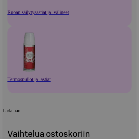
Ruoan säilytysastiat ja -välineet
Termospullot ja -astiat
Ladataan...
Vaihtelua ostoskoriin