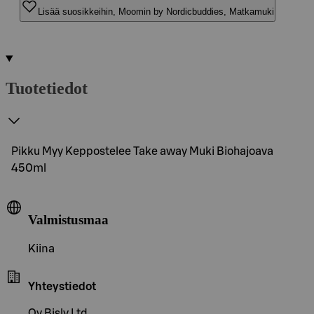
Lisää suosikkeihin, Moomin by Nordicbuddies, Matkamuki
Tuotetiedot
Pikku Myy Keppostelee Take away Muki Biohajoava
450ml
Valmistusmaa
Kiina
Yhteystiedot
Oy Bisly Ltd