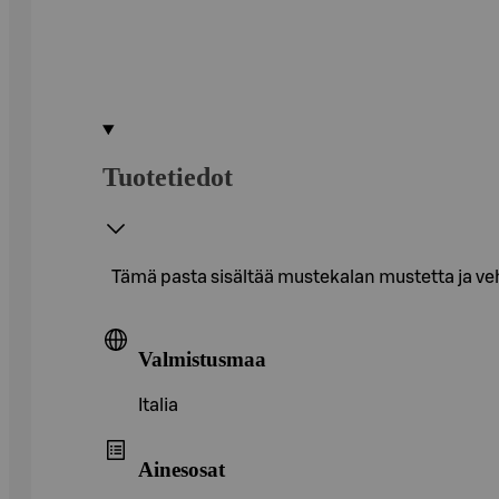
Tuotetiedot
Tämä pasta sisältää mustekalan mustetta ja ve
Valmistusmaa
Italia
Ainesosat