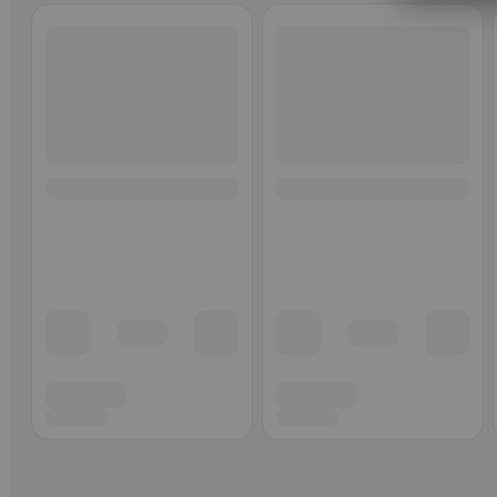
Ohita listaus