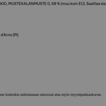
IO, MUSTEKALANMUSTE 0, 59 % (muu kuin EU). Saattaa sisält
d'Arno (PI)
lemme kuitenkin tarkistamaan ainesosat aina myös myyntipakkauksesta.