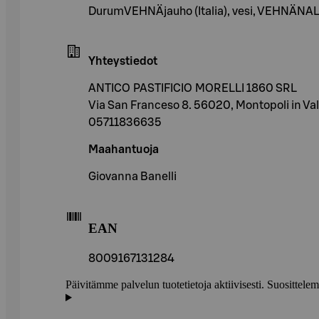
DurumVEHNÄjauho (Italia), vesi, VEHNÄNALK
Yhteystiedot
ANTICO PASTIFICIO MORELLI 1860 SRL
Via San Franceso 8. 56020, Montopoli in Val 
05711836635
Maahantuoja
Giovanna Banelli
EAN
8009167131284
Päivitämme palvelun tuotetietoja aktiivisesti. Suositte