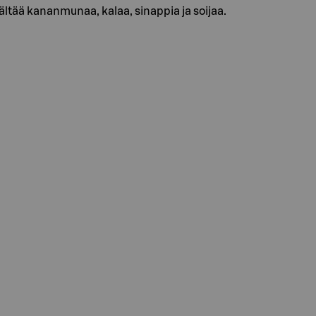
ää kananmunaa, kalaa, sinappia ja soijaa.