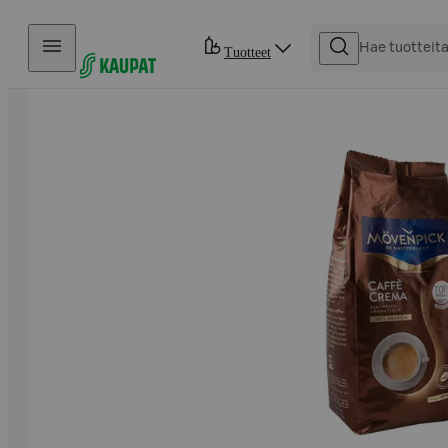
Hyppää sisältöön
Tuotteet