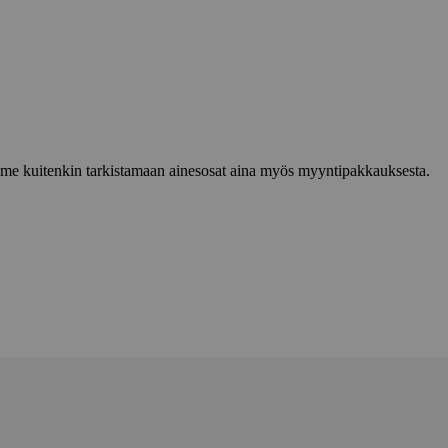
lemme kuitenkin tarkistamaan ainesosat aina myös myyntipakkauksesta.