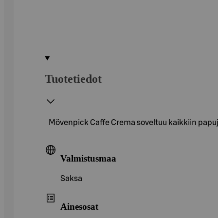
Tuotetiedot
Mövenpick Caffe Crema soveltuu kaikkiin papuja
Valmistusmaa
Saksa
Ainesosat