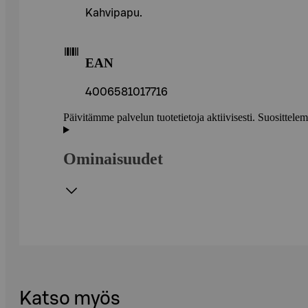
Kahvipapu.
EAN
4006581017716
Päivitämme palvelun tuotetietoja aktiivisesti. Suositte
Ominaisuudet
Katso myös