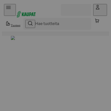
Hyppää sisältöön
Tuotteet