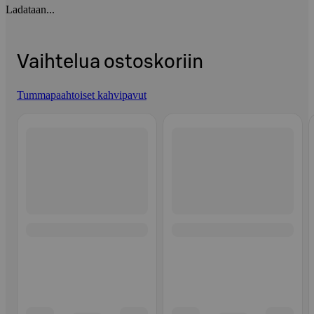
Ladataan...
Vaihtelua ostoskoriin
Tummapaahtoiset kahvipavut
Ohita listaus