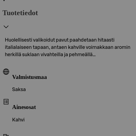
Tuotetiedot
Huolellisesti valikoidut pavut paahdetaan hitaasti
italialaiseen tapaan, antaen kahville voimakkaan aromin
herkillä suklaan vivahteilla ja pehmeällä…
Valmistusmaa
Saksa
Ainesosat
Kahvi