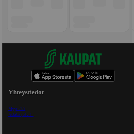
Yhteystiedot
Myymälät
Asiakaspalvelu