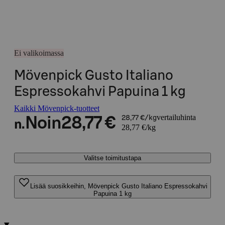
Ei valikoimassa
Mövenpick Gusto Italiano
Espressokahvi Papuina 1 kg
Kaikki Mövenpick-tuotteet
vertailuhinta
Noin
28,77 €
28,77 €/kg
n.
28,77 €/kg
Valitse toimitustapa
Lisää suosikkeihin, Mövenpick Gusto Italiano Espressokahvi
Papuina 1 kg