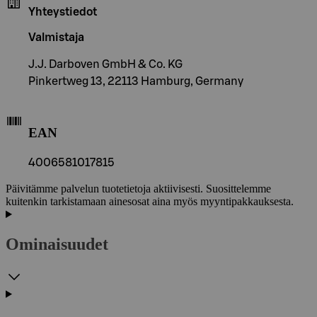
Yhteystiedot
Valmistaja
J.J. Darboven GmbH & Co. KG
Pinkertweg 13, 22113 Hamburg, Germany
EAN
4006581017815
Päivitämme palvelun tuotetietoja aktiivisesti. Suosittelemme
kuitenkin tarkistamaan ainesosat aina myös myyntipakkauksesta.
Ominaisuudet