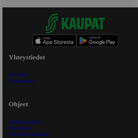
Yhteystiedot
Myymälät
Asiakaspalvelu
Ohjeet
Ensitilaajan ohjeet
Näin maksat
Näin tilaat ja muokkaat