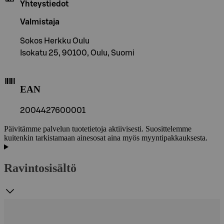
Yhteystiedot
Valmistaja
Sokos Herkku Oulu
Isokatu 25, 90100, Oulu, Suomi
EAN
2004427600001
Päivitämme palvelun tuotetietoja aktiivisesti. Suosittelemme
kuitenkin tarkistamaan ainesosat aina myös myyntipakkauksesta.
Ravintosisältö