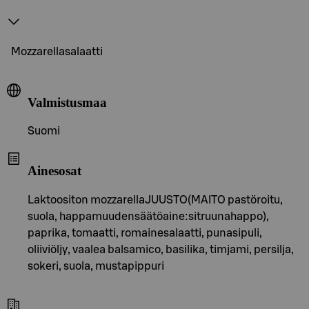
Mozzarellasalaatti
Valmistusmaa
Suomi
Ainesosat
Laktoositon mozzarellaJUUSTO(MAITO pastöroitu,
suola, happamuudensäätöaine:sitruunahappo),
paprika, tomaatti, romainesalaatti, punasipuli,
oliiviöljy, vaalea balsamico, basilika, timjami, persilja,
sokeri, suola, mustapippuri