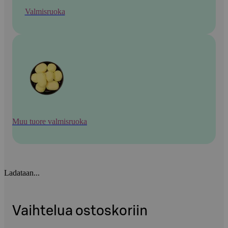
Valmisruoka
Muu tuore valmisruoka
Ladataan...
Vaihtelua ostoskoriin