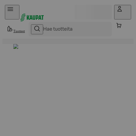
Hyppää sisältöön
Tuotteet