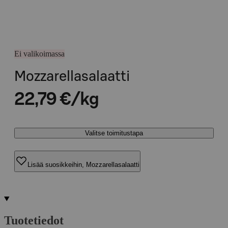
Ei valikoimassa
Mozzarellasalaatti
22,79 €/kg
Valitse toimitustapa
Lisää suosikkeihin, Mozzarellasalaatti
Tuotetiedot