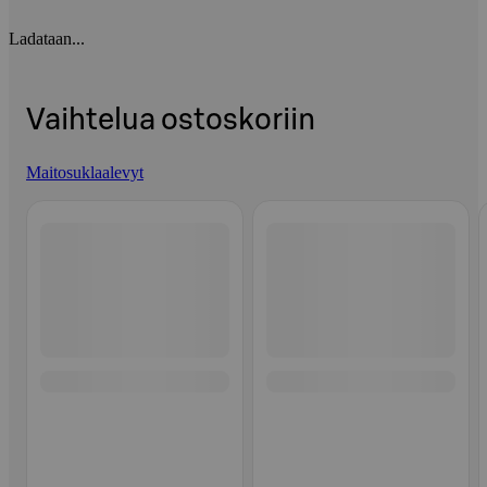
Ladataan...
Vaihtelua ostoskoriin
Maitosuklaalevyt
Ohita listaus