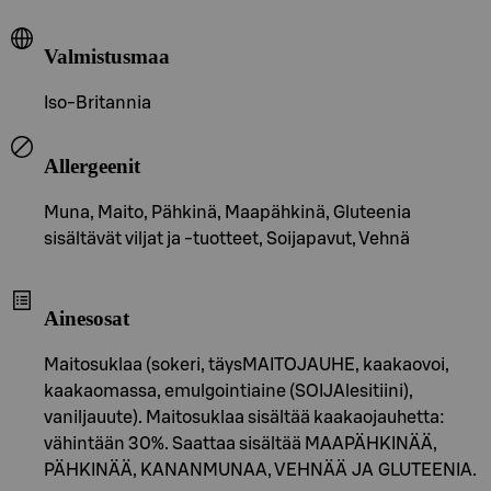
Valmistusmaa
Iso-Britannia
Allergeenit
Muna, Maito, Pähkinä, Maapähkinä, Gluteenia
sisältävät viljat ja -tuotteet, Soijapavut, Vehnä
Ainesosat
Maitosuklaa (sokeri, täysMAITOJAUHE, kaakaovoi,
kaakaomassa, emulgointiaine (SOIJAlesitiini),
vaniljauute). Maitosuklaa sisältää kaakaojauhetta:
vähintään 30%. Saattaa sisältää MAAPÄHKINÄÄ,
PÄHKINÄÄ, KANANMUNAA, VEHNÄÄ JA GLUTEENIA.