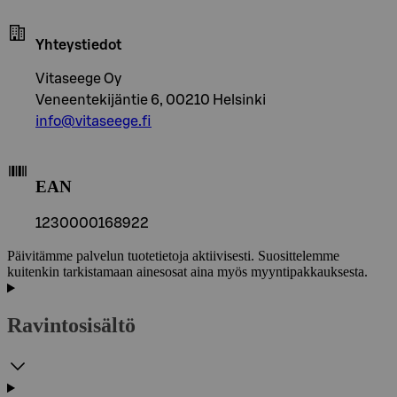
Yhteystiedot
Vitaseege Oy
Veneentekijäntie 6, 00210 Helsinki
info@vitaseege.fi
EAN
1230000168922
Päivitämme palvelun tuotetietoja aktiivisesti. Suosittelemme
kuitenkin tarkistamaan ainesosat aina myös myyntipakkauksesta.
Ravintosisältö