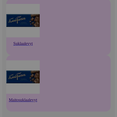
Suklaalevyt
Maitosuklaalevyt