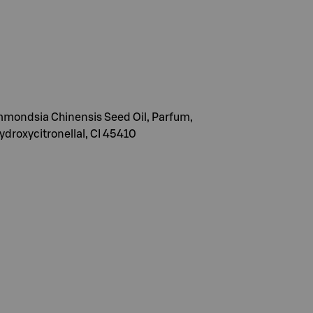
Simmondsia Chinensis Seed Oil, Parfum,
ydroxycitronellal, CI 45410