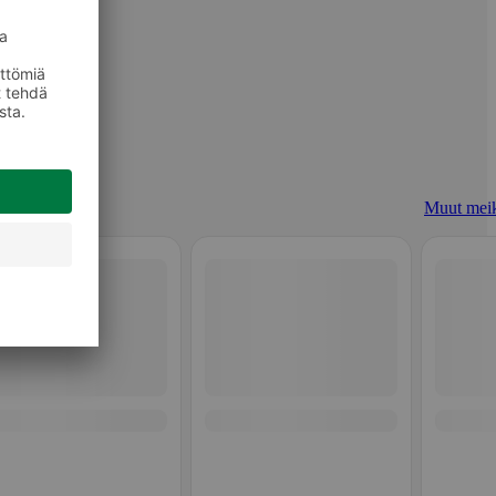
Muut meik