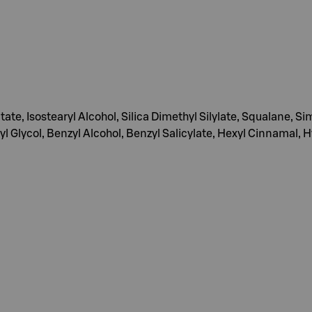
tate, Isostearyl Alcohol, Silica Dimethyl Silylate, Squalane, 
 Glycol, Benzyl Alcohol, Benzyl Salicylate, Hexyl Cinnamal, H