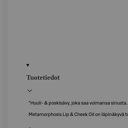
Tuotetiedot
"Huuli- & poskisävy, joka saa voimansa sinusta.
Metamorphosis Lip & Cheek Oil on läpinäkyvä t