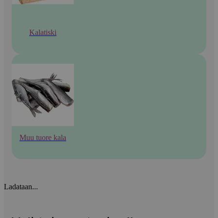
Kalatiski
Muu tuore kala
Ladataan...