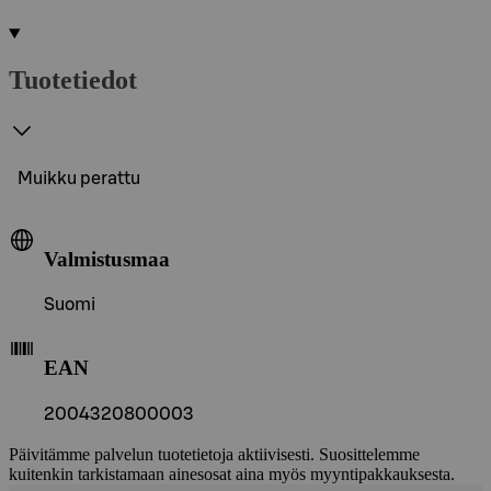
Tuotetiedot
Muikku perattu
Valmistusmaa
Suomi
EAN
2004320800003
Päivitämme palvelun tuotetietoja aktiivisesti. Suosittelemme
kuitenkin tarkistamaan ainesosat aina myös myyntipakkauksesta.