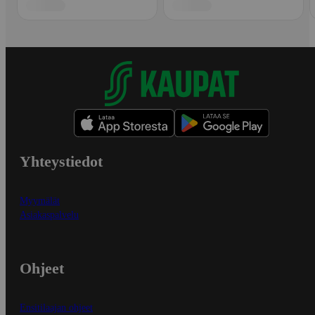
Yhteystiedot
Myymälät
Asiakaspalvelu
Ohjeet
Ensitilaajan ohjeet