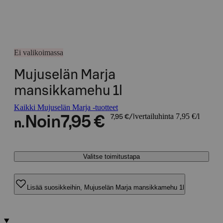
Ei valikoimassa
Mujuselän Marja
mansikkamehu 1l
Kaikki Mujuselän Marja -tuotteet
vertailuhinta 7,95 €/l
Noin
7,95 €
7,95 €/l
n.
Valitse toimitustapa
Lisää suosikkeihin, Mujuselän Marja mansikkamehu 1l