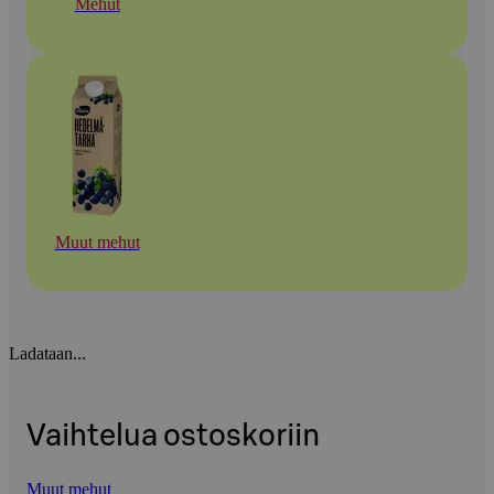
Mehut
Muut mehut
Ladataan...
Vaihtelua ostoskoriin
Muut mehut