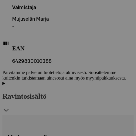
Valmistaja
Mujuselän Marja
-
EAN
6429830010388
Päivitämme palvelun tuotetietoja aktiivisesti. Suosittelemme
kuitenkin tarkistamaan ainesosat aina myös myyntipakkauksesta.
Ravintosisältö