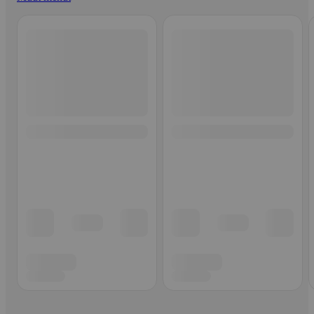
Ohita listaus