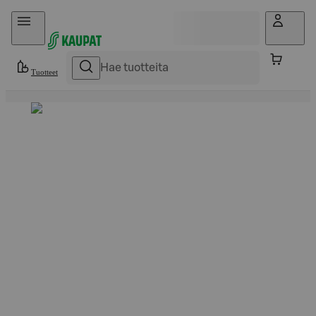
Hyppää sisältöön
Tuotteet