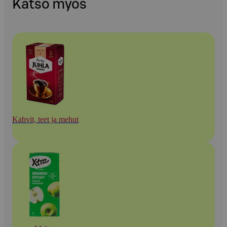
Katso myös
Kahvit, teet ja mehut