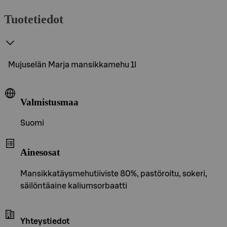
Tuotetiedot
Mujuselän Marja mansikkamehu 1l
Valmistusmaa
Suomi
Ainesosat
Mansikkatäysmehutiiviste 80%, pastöroitu, sokeri,
säilöntäaine kaliumsorbaatti
Yhteystiedot