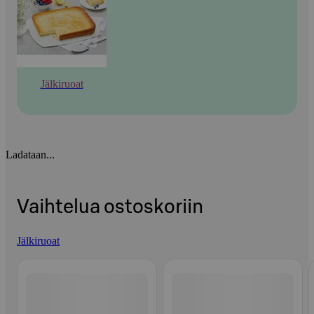
Jälkiruoat
Ladataan...
Vaihtelua ostoskoriin
Jälkiruoat
Ohita listaus