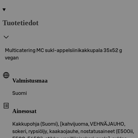
Tuotetiedot
Multicatering MC sukl-appelsiinikakkupala 35x52 g
vegan
Valmistusmaa
Suomi
Ainesosat
Kakkupohja (Suomi), [kahvijuoma, VEHNÄJAUHO,
sokeri, rypsiöljy, kaakaojauhe, nostatusaineet (E500ii,