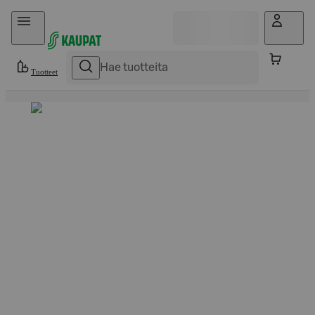
Hyppää sisältöön
Tuotteet