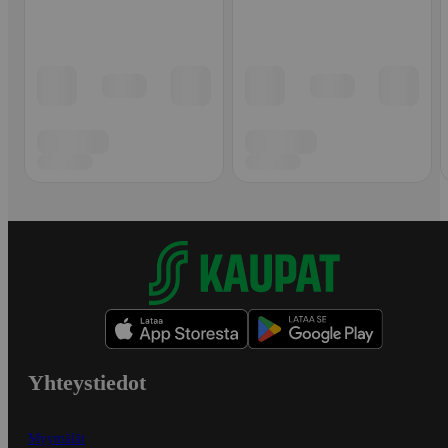
Yhteystiedot
Myymälät