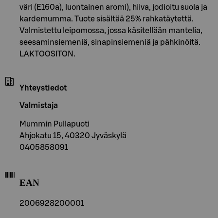
väri (E160a), luontainen aromi), hiiva, jodioitu suola ja
kardemumma. Tuote sisältää 25% rahkatäytettä.
Valmistettu leipomossa, jossa käsitellään mantelia,
seesaminsiemeniä, sinapinsiemeniä ja pähkinöitä.
LAKTOOSITON.
Yhteystiedot
Valmistaja
Mummin Pullapuoti
Ahjokatu 15, 40320 Jyväskylä
0405858091
EAN
2006928200001