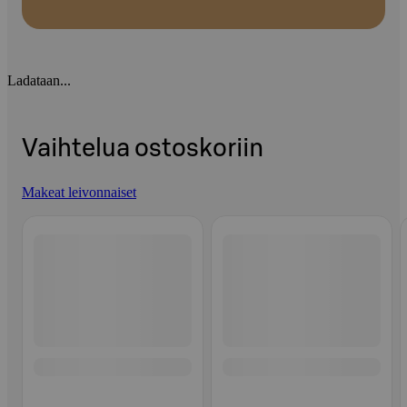
Ladataan...
Vaihtelua ostoskoriin
Makeat leivonnaiset
Ohita listaus