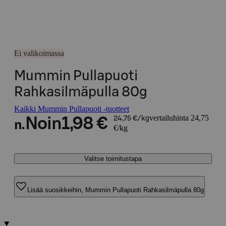
Ei valikoimassa
Mummin Pullapuoti
Rahkasilmäpulla 80g
Kaikki Mummin Pullapuoti -tuotteet
vertailuhinta 24,75
Noin
1,98 €
24,75 €/kg
n.
€/kg
Valitse toimitustapa
Lisää suosikkeihin, Mummin Pullapuoti Rahkasilmäpulla 80g