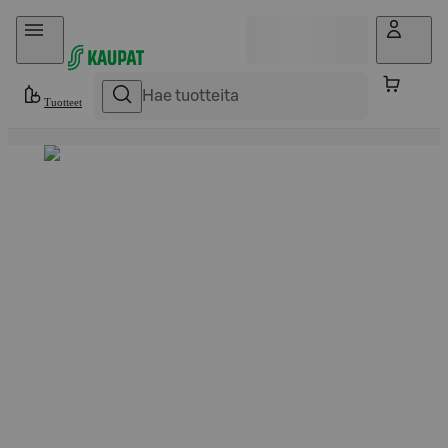
Hyppää sisältöön
Tuotteet