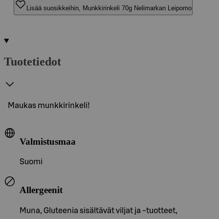
Lisää suosikkeihin, Munkkirinkeli 70g Nelimarkan Leipomo
Tuotetiedot
Maukas munkkirinkeli!
Valmistusmaa
Suomi
Allergeenit
Muna, Gluteenia sisältävät viljat ja -tuotteet,