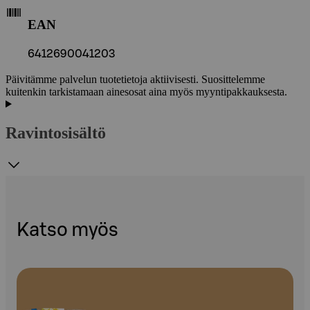
EAN
6412690041203
Päivitämme palvelun tuotetietoja aktiivisesti. Suosittelemme
kuitenkin tarkistamaan ainesosat aina myös myyntipakkauksesta.
Ravintosisältö
Katso myös