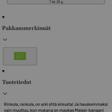
7 kk 20 g
Pakkausmerkinnät
Tuotetiedot
Rinkula, rankula, on arki yhtä sirkusta! Ja hauskemmaksi
vain muuttuu, kun mukana on maukas Maissi-banaani