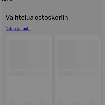
Vaihtelua ostoskoriin
Naksut ja patukat
Ohita listaus