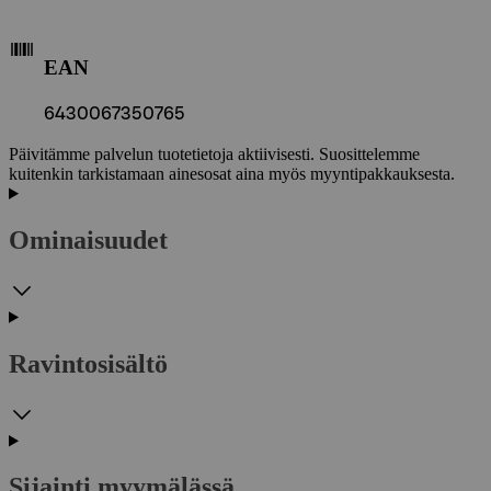
EAN
6430067350765
Päivitämme palvelun tuotetietoja aktiivisesti. Suosittelemme
kuitenkin tarkistamaan ainesosat aina myös myyntipakkauksesta.
Ominaisuudet
Ravintosisältö
Sijainti myymälässä