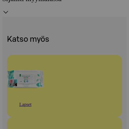
Katso myös
Lapset