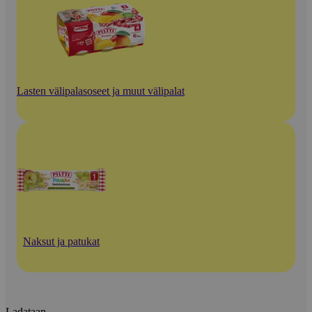
Lasten välipalasoseet ja muut välipalat
Naksut ja patukat
Ladataan...