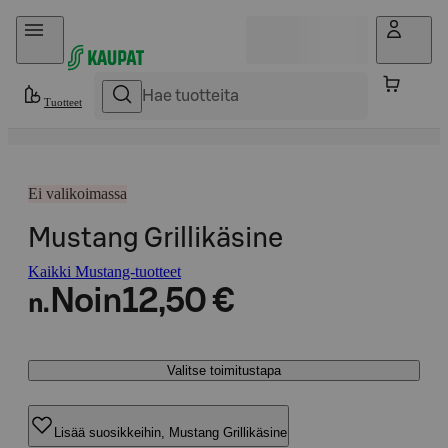
Hyppää sisältöön
Tuotteet
Ei valikoimassa
Mustang Grillikäsine
Kaikki Mustang-tuotteet
Noin
12,50 €
n.
Valitse toimitustapa
Lisää suosikkeihin, Mustang Grillikäsine