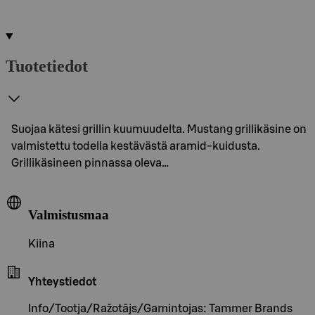
Tuotetiedot
Suojaa kätesi grillin kuumuudelta. Mustang grillikäsine on
valmistettu todella kestävästä aramid-kuidusta.
Grillikäsineen pinnassa oleva…
Valmistusmaa
Kiina
Yhteystiedot
Info/Tootja/Ražotājs/Gamintojas: Tammer Brands