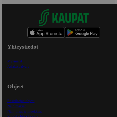
Yhteystiedot
Myymälät
Asiakaspalvelu
Ohjeet
Ensitilaajan ohjeet
Näin maksat
Näin tilaat ja muokkaat
Kaikki ohjeet ja vinkit