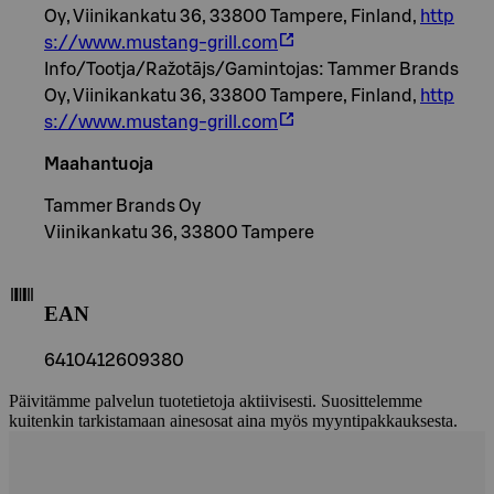
Oy, Viinikankatu 36, 33800 Tampere, Finland,
http
s://www.mustang-grill.com
Info/Tootja/Ražotājs/Gamintojas: Tammer Brands
Oy, Viinikankatu 36, 33800 Tampere, Finland,
http
s://www.mustang-grill.com
Maahantuoja
Tammer Brands Oy
Viinikankatu 36, 33800 Tampere
EAN
6410412609380
Päivitämme palvelun tuotetietoja aktiivisesti. Suosittelemme
kuitenkin tarkistamaan ainesosat aina myös myyntipakkauksesta.