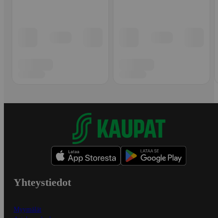
Yhteystiedot
Myymälät