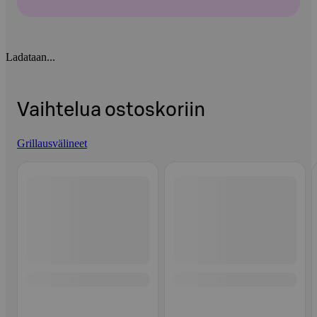
Ladataan...
Vaihtelua ostoskoriin
Grillausvälineet
Ohita listaus