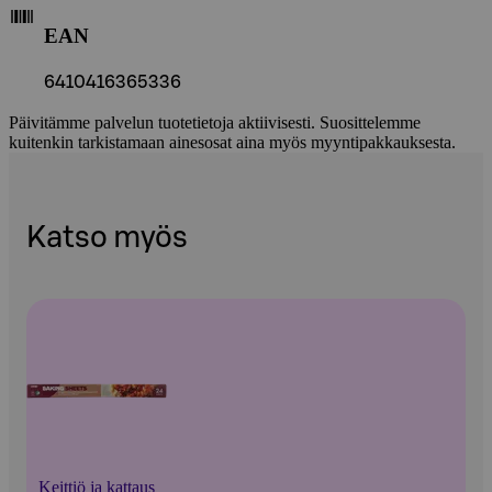
EAN
6410416365336
Päivitämme palvelun tuotetietoja aktiivisesti. Suosittelemme
kuitenkin tarkistamaan ainesosat aina myös myyntipakkauksesta.
Katso myös
Keittiö ja kattaus