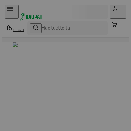
Hyppää sisältöön
Tuotteet