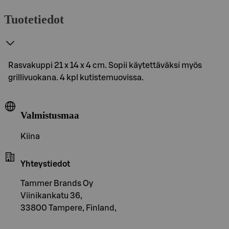
Tuotetiedot
Rasvakuppi 21 x 14 x 4 cm. Sopii käytettäväksi myös
grillivuokana. 4 kpl kutistemuovissa.
Valmistusmaa
Kiina
Yhteystiedot
Tammer Brands Oy
Viinikankatu 36,
33800 Tampere, Finland,