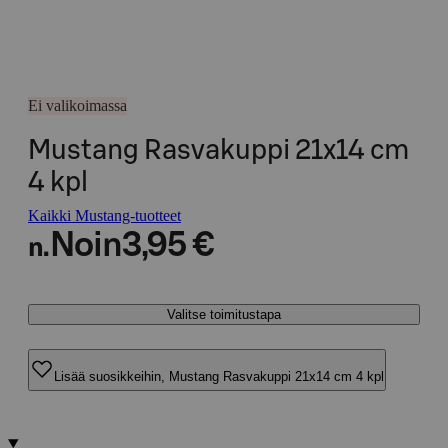
Ei valikoimassa
Mustang Rasvakuppi 21x14 cm
4 kpl
Kaikki Mustang-tuotteet
Noin
3,95 €
n.
Valitse toimitustapa
Lisää suosikkeihin, Mustang Rasvakuppi 21x14 cm 4 kpl