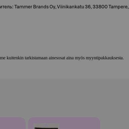
витель: Tammer Brands Oy, Viinikankatu 36, 33800 Tamper
lemme kuitenkin tarkistamaan ainesosat aina myös myyntipakkauksesta.