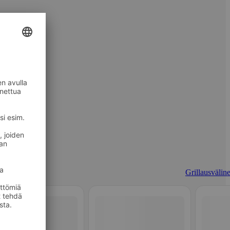
Grillausväline