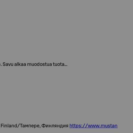
älle. Savu alkaa muodostua tuota…
e, Finland/Тампере, Финляндия
https://www.mustan