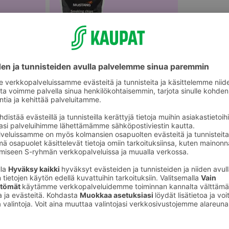
Grillausvälineet