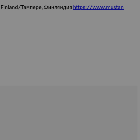
e, Finland/Тампере, Финляндия
https://www.mustan