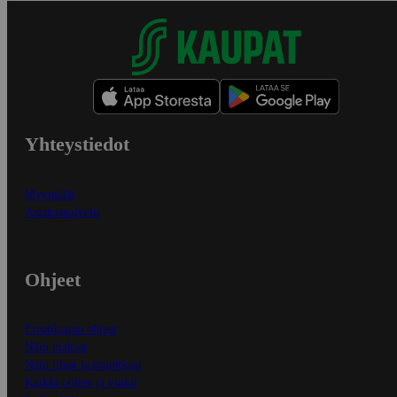
Yhteystiedot
Myymälät
Asiakaspalvelu
Ohjeet
Ensitilaajan ohjeet
Näin maksat
Näin tilaat ja muokkaat
Kaikki ohjeet ja vinkit