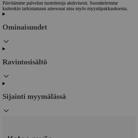
Päivitämme palvelun tuotetietoja aktiivisesti. Suosittelemme
kuitenkin tarkistamaan ainesosat aina myös myyntipakkauksesta.
Ominaisuudet
Ravintosisältö
Sijainti myymälässä