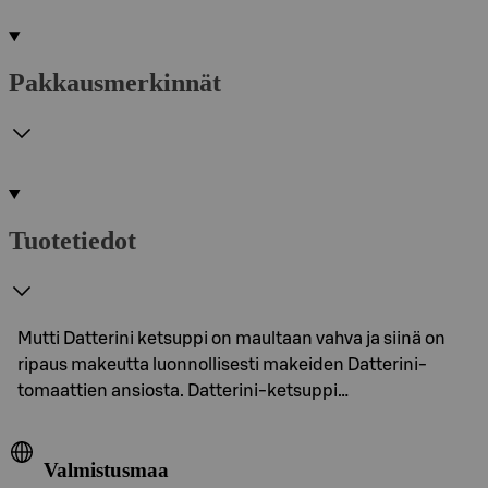
Pakkausmerkinnät
Tuotetiedot
Mutti Datterini ketsuppi on maultaan vahva ja siinä on
ripaus makeutta luonnollisesti makeiden Datterini-
tomaattien ansiosta. Datterini-ketsuppi…
Valmistusmaa