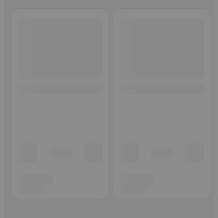
Ohita listaus