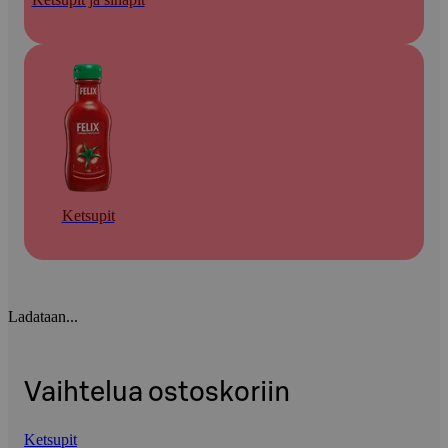
Ketsupit
Ladataan...
Vaihtelua ostoskoriin
Ketsupit