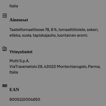
Italia
Ainesosat
Taatelitomaattisose 78, 8 %, tomaattitiiviste, sokeri,
etikka, suola, tapiokajauho, luontainen aromi.
Yhteystiedot
Mutti S.p.A.
ViaTraversetolo 28, 43022 Montechiarugolo, Parma,
Italia
EAN
8005110004650