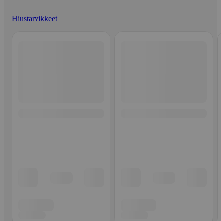
Hiustarvikkeet
Ohita listaus