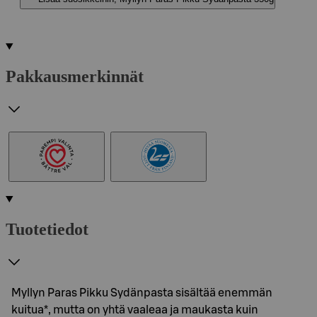
Pakkausmerkinnät
Tuotetiedot
Myllyn Paras Pikku Sydänpasta sisältää enemmän
kuitua*, mutta on yhtä vaaleaa ja maukasta kuin