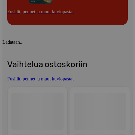
Fusillit, pennet ja muut kuviopastat
Ladataan...
Vaihtelua ostoskoriin
Fusillit, pennet ja muut kuviopastat
Ohita listaus