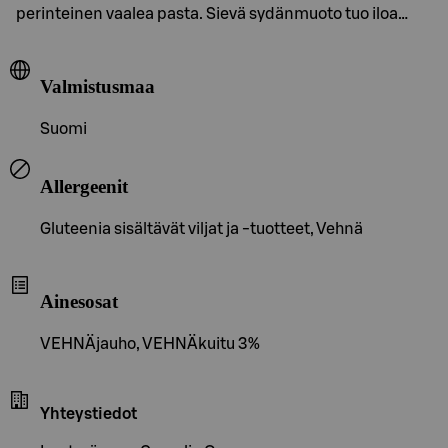
perinteinen vaalea pasta. Sievä sydänmuoto tuo iloa…
Valmistusmaa
Suomi
Allergeenit
Gluteenia sisältävät viljat ja -tuotteet, Vehnä
Ainesosat
VEHNÄjauho, VEHNÄkuitu 3%
Yhteystiedot