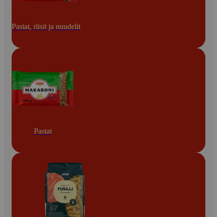
Pastat, riisit ja nuudelit
Pastat