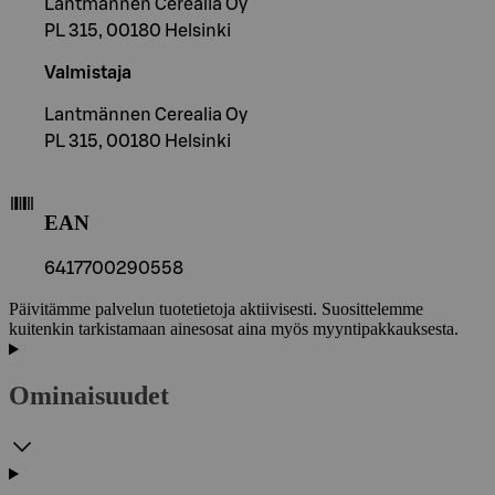
Lantmännen Cerealia Oy
PL 315, 00180 Helsinki
Valmistaja
Lantmännen Cerealia Oy
PL 315, 00180 Helsinki
EAN
6417700290558
Päivitämme palvelun tuotetietoja aktiivisesti. Suosittelemme
kuitenkin tarkistamaan ainesosat aina myös myyntipakkauksesta.
Ominaisuudet