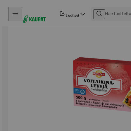
Hyppää sisältöön
Tuotteet