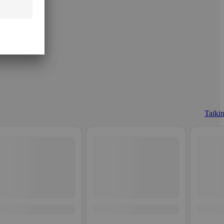
Taikin