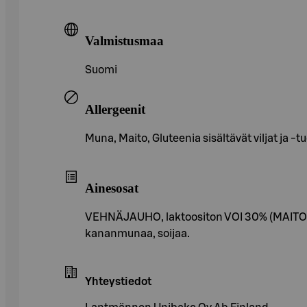
Valmistusmaa
Suomi
Allergeenit
Muna, Maito, Gluteenia sisältävät viljat ja -t
Ainesosat
VEHNÄJAUHO, laktoositon VOI 30% (MAITO: S
kananmunaa, soijaa.
Yhteystiedot