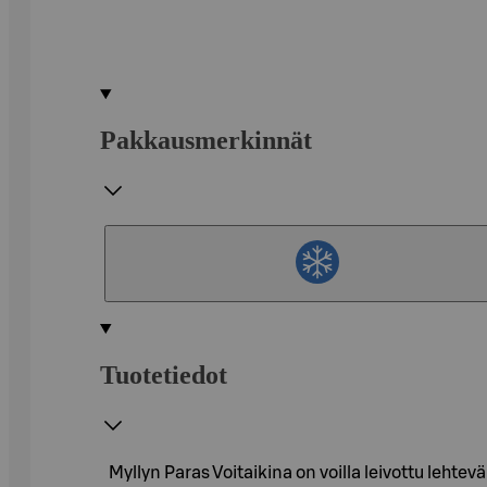
Pakkausmerkinnät
Tuotetiedot
Myllyn Paras Voitaikina on voilla leivottu lehte